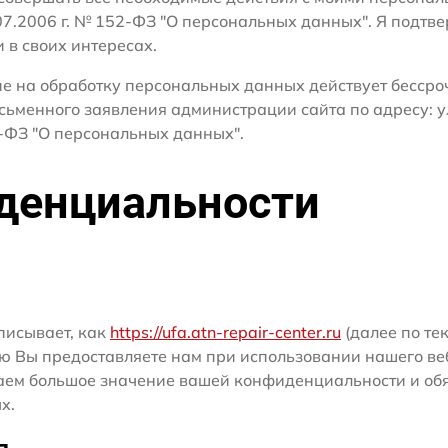
.07.2006 г. № 152-ФЗ "О персональных данных". Я подтв
и в своих интересах.
сие на обработку персональных данных действует бесср
сьменного заявления администрации сайта по адресу: у
ФЗ "О персональных данных".
денциальности
писывает, как
https://ufa.atn-repair-center.ru
(далее по тек
ю Вы предоставляете нам при использовании нашего ве
ридаем большое значение вашей конфиденциальности и о
х.