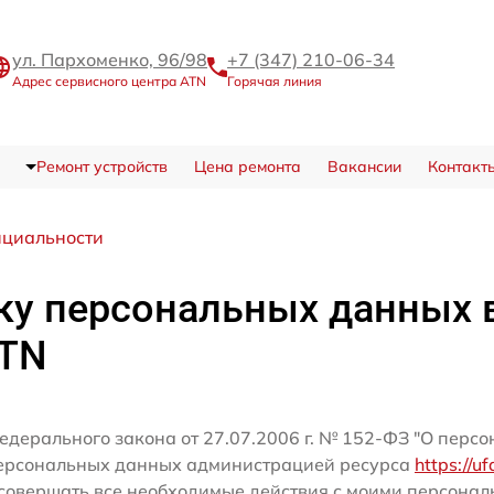
ул. Пархоменко, 96/98
+7 (347) 210-06-34
Адрес сервисного центра ATN
Горячая линия
Ремонт устройств
Цена ремонта
Вакансии
Контакт
нциальности
ку персональных данных 
ATN
едерального закона от 27.07.2006 г. № 152-ФЗ "О перс
персональных данных администрацией ресурса
https://u
совершать все необходимые действия с моими персона