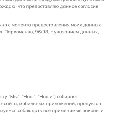
ерждаю, что предоставляю данное согласие
очно с момента предоставления моих данных
л. Пархоменко, 96/98, с указанием данных,
сту "Мы", "Наш", "Наши") собирает,
б-сайта, мобильных приложений, продуктов
бязуемся соблюдать все применимые законы и