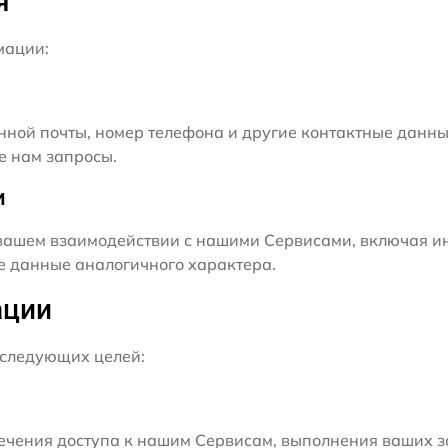
я
мации:
нной почты, номер телефона и другие контактные данны
е нам запросы.
и
ашем взаимодействии с нашими Сервисами, включая ин
ие данные аналогичного характера.
ации
следующих целей:
чения доступа к нашим Сервисам, выполнения ваших з