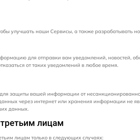
бы улучшать наши Сервисы, а также разрабатывать но
формацию для отправки вам уведомлений, новостей, об
тказаться от таких уведомлений в любое время.
для защиты вашей информации от несанкционированного
данных через интернет или хранения информации не я
ших данных.
 третьим лицам
ьим лицам только в следующих случаях: