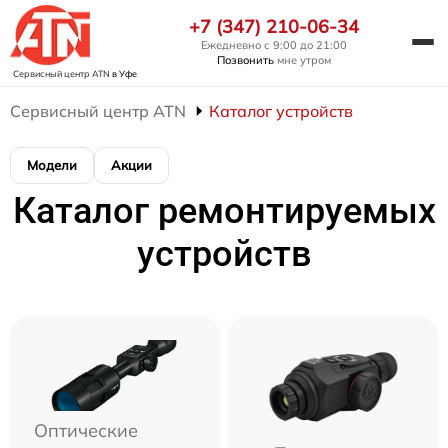
+7 (347) 210-06-34
Ежедневно с 9:00 до 21:00
Позвонить
мне утром
Сервисный центр ATN
в Уфе
Сервисный центр ATN
Каталог устройств
Модели
Акции
Каталог ремонтируемых
устройств
Оптические