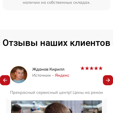
наличии на собственных складах.
Отзывы наших клиентов
Наши мастера
Жданов Кирилл
Источник –
Яндекс
Прекрасный сервисный центр! Цены на ремонт прия