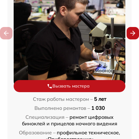
Константин Александрович Иванов
Вызвать мастера
Стаж работы мастером –
5 лет
Выполнено ремонтов –
1 030
Специализация –
ремонт цифровых
биноклей и прицелов ночного видения
Образование –
профильное техническое,