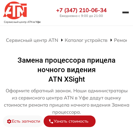
+7 (347) 210-06-34
Ежедневно с 9:00 до 21:00
Сервисный центр ATN
в Уфе
Сервисный центр ATN
Каталог устройств
Ремонт 
Замена процессора прицела
ночного видения
ATN XSight
Оформите обратный звонок. Наши администраторы
из сервисного центра ATN в Уфе дадут оценку
стоимости ремонта прицела ночного видения Замена
процессора.
Есть запчасти
Узнать стоимость