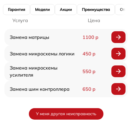
Гарантия
Модели
Акции
Преимущества
Отзы
Услуга
Цена
Замена матрицы
1100 р
Замена микросхемы логики
450 р
Замена микросхемы
550 р
усилителя
Замена шим контроллера
650 р
У меня другая неисправность