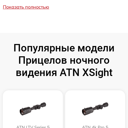
Показать полностью
Популярные модели
Прицелов ночного
видения ATN XSight
ATN LTV Series 5
ATN 4k Pro 5