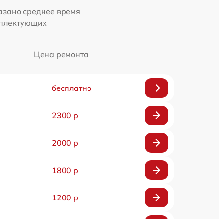
казано среднее время
мплектующих
Цена ремонта
бесплатно
2300 р
2000 р
1800 р
1200 р