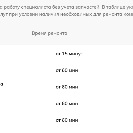
а работу специалиста без учета запчастей. В таблице у
слуг при условии наличия необходимых для ремонта ко
Время ремонта
от 15 минут
от 60 мин
ла
от 60 мин
от 60 мин
от 60 мин