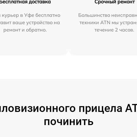
Бесплатная доставка
Срочный ремонт
 курьер в Уфе бесплатно
Большинство неисправн
тавит ваше устройство на
техники ATN мы устран
ремонт и обратно.
течение 2 часов.
ловизионного прицела AT
починить