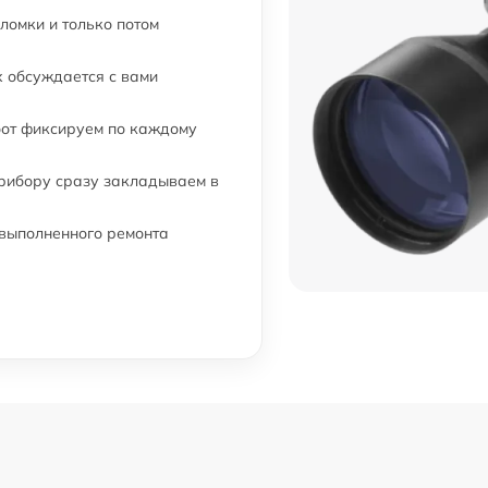
от 60 мин
ломки и только потом
от 60 мин
 обсуждается с вами
бот фиксируем по каждому
от 60 мин
прибору сразу закладываем в
от 60 мин
 выполненного ремонта
от 60 мин
от 60 мин
от 60 мин
от 60 мин