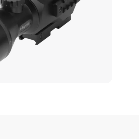
1100 р
3500 р
720 р
2700 р
3300 р
7200 р
5500 р
6200 р