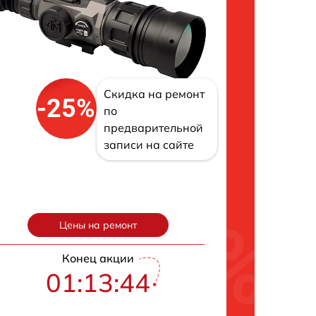
Скидка на ремонт
-25%
по
предварительной
записи на сайте
Цены на ремонт
Конец акции
01:13:43