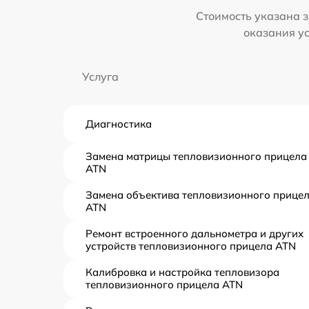
Стоимость указана з
оказания у
Услуга
Диагностика
Замена матрицы тепловизионного прицела
ATN
Замена объектива тепловизионного прице
ATN
Ремонт встроенного дальнометра и других
устройств тепловизионного прицела ATN
Калибровка и настройка тепловизора
тепловизионного прицела ATN