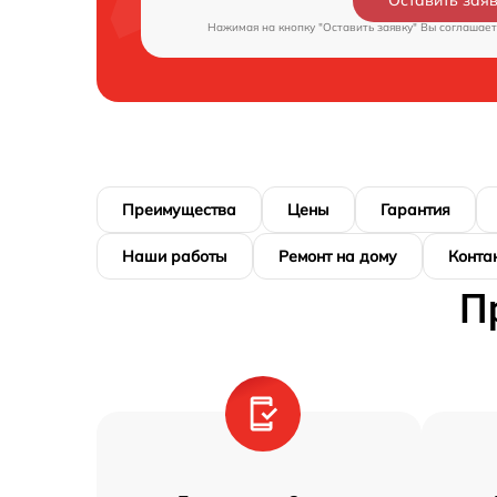
Оставить зая
Нажимая на кнопку "Оставить заявку" Вы соглашает
Преимущества
Цены
Гарантия
Наши работы
Ремонт на дому
Конта
П