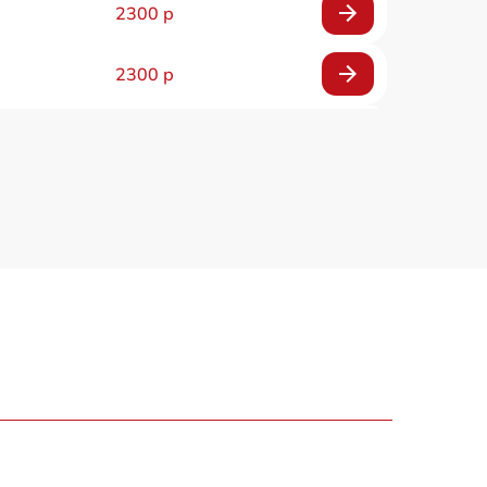
2300 р
2300 р
800 р
1100 р
1300 р
800 р
700 р
500 р