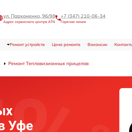
ул. Пархоменко, 96/98
+7 (347) 210-06-34
Адрес сервисного центра ATN
Горячая линия
Ремонт устройств
Цена ремонта
Вакансии
Контакт
в
Ремонт Тепловизионных прицелов
ых
в Уфе